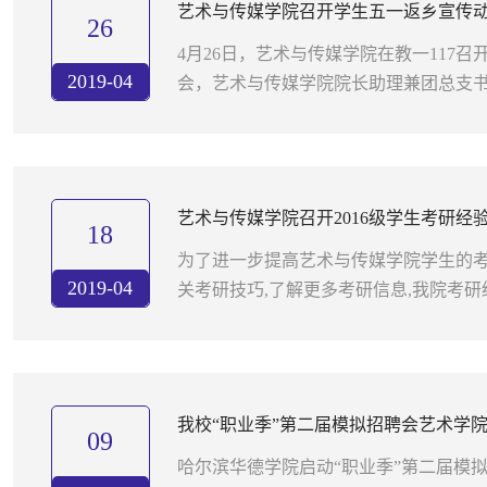
艺术与传媒学院召开学生五一返乡宣传
26
4月26日，艺术与传媒学院在教一117
2019-04
会，艺术与传媒学院院长助理兼团总支
莹出席会议，2016、 2017级获得省级
名学生参加会议。 首...
艺术与传媒学院召开2016级学生考研经
18
为了进一步提高艺术与传媒学院学生的考
2019-04
关考研技巧,了解更多考研信息,我院考研经
在教一517教室举行。本次交流会由20
加，会议由我院16...
我校“职业季”第二届模拟招聘会艺术学
09
哈尔滨华德学院启动“职业季”第二届模拟