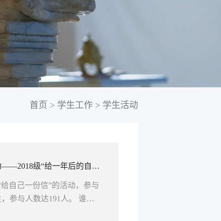
首页
>
学生工作
>
学生活动
—2018级“给一年后的自己
展“给自己一份信”的活动，参与
参与人数达191人。 谁也
我们通过改变现在的自己去改